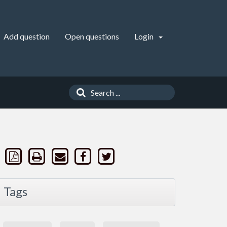
Add question
Open questions
Login
Tags