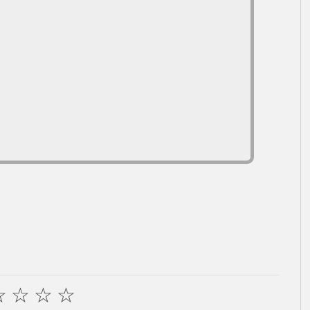
☆
☆
☆
☆